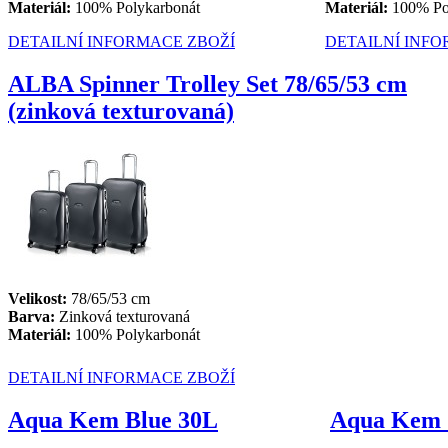
Materiál:
100% Polykarbonát
Materiál:
100% Po
DETAILNÍ INFORMACE ZBOŽÍ
DETAILNÍ INFO
ALBA Spinner Trolley Set 78/65/53 cm
(zinková texturovaná)
Velikost:
78/65/53 cm
Barva:
Zinková texturovaná
Materiál:
100% Polykarbonát
DETAILNÍ INFORMACE ZBOŽÍ
Aqua Kem Blue 30L
Aqua Kem 