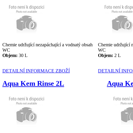
Chemie udržující nezapáchající a vodnatý obsah
Chemie udržující 
WC
WC
Objem
:
30 L
Objem
:
2 L
DETAILNÍ INFORMACE ZBOŽÍ
DETAILNÍ INF
Aqua Kem Rinse 2L
Aqua Ke