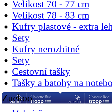
Velikost 70 - 77 cm
Velikost 78 - 83 cm
Kufry plastové - extra le
Sety
Kufry nerozbitné
Sety
Cestovní tašky
Tašky a batohy na noteb
Zuekoo