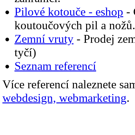
Pilové kotouče - eshop
- 
koutoučových pil a nožů.
Zemní vruty
- Prodej zem
tyčí)
Seznam referencí
Více referencí naleznete s
webdesign, webmarketing
.