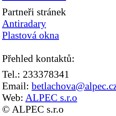
Partneři stránek
Antiradary
Plastová okna
Přehled kontaktů
:
Tel.: 233378341
Email:
betlachova@alpec.c
Web:
ALPEC s.r.o
© ALPEC s.r.o