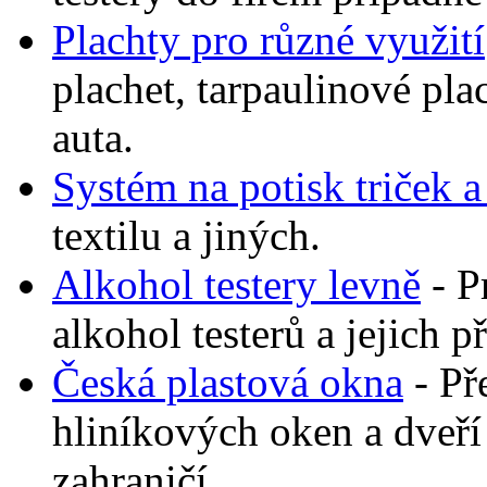
Plachty pro různé využití
plachet, tarpaulinové plac
auta.
Systém na potisk triček 
textilu a jiných.
Alkohol testery levně
- P
alkohol testerů a jejich p
Česká plastová okna
- Př
hliníkových oken a dveř
zahraničí.