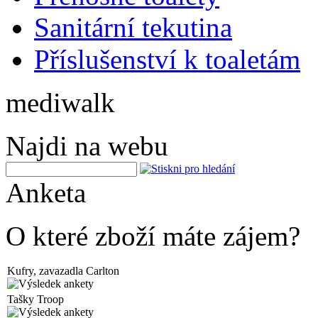
Sanitární tekutina
Příslušenství k toaletám
mediwalk
Najdi na webu
Anketa
O které zboží máte zájem?
Kufry, zavazadla Carlton
Tašky Troop