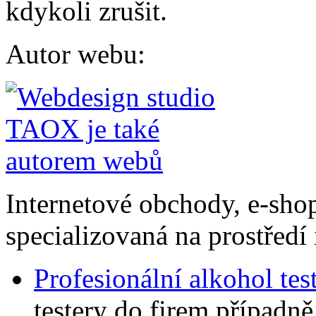
kdykoli zrušit.
Autor webu
:
Internetové obchody, e-sho
specializovaná na prostředí 
Profesionální alkohol tes
testery do firem případně 