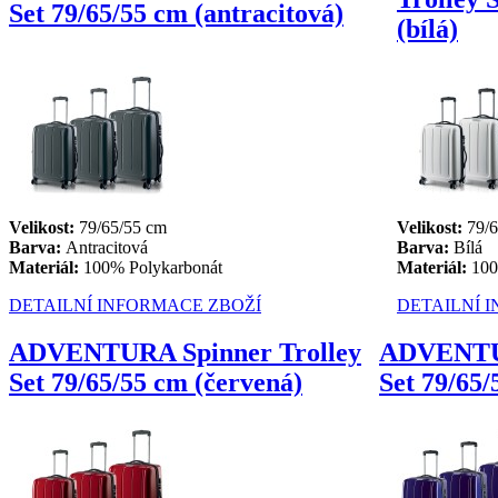
Set 79/65/55 cm (antracitová)
(bílá)
Velikost:
79/65/55 cm
Velikost:
79/6
Barva:
Antracitová
Barva:
Bílá
Materiál:
100% Polykarbonát
Materiál:
100
DETAILNÍ INFORMACE ZBOŽÍ
DETAILNÍ 
ADVENTURA Spinner Trolley
ADVENTUR
Set 79/65/55 cm (červená)
Set 79/65/