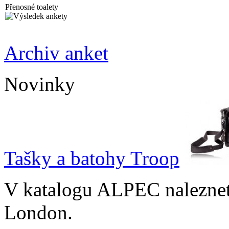
Přenosné toalety
Archiv anket
Novinky
Tašky a batohy Troop
V katalogu ALPEC naleznet
London.