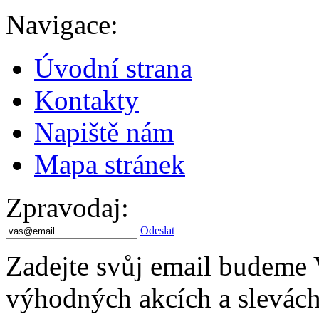
Navigace
:
Úvodní strana
Kontakty
Napiště nám
Mapa stránek
Zpravodaj
:
Odeslat
Zadejte svůj email budeme 
výhodných akcích a slevách.