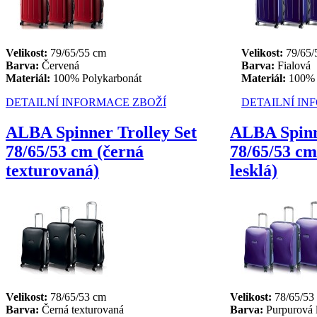
Velikost:
79/65/55 cm
Velikost:
79/65/
Barva:
Červená
Barva:
Fialová
Materiál:
100% Polykarbonát
Materiál:
100% 
DETAILNÍ INFORMACE ZBOŽÍ
DETAILNÍ IN
ALBA Spinner Trolley Set
ALBA Spinn
78/65/53 cm (černá
78/65/53 c
texturovaná)
lesklá)
Velikost:
78/65/53 cm
Velikost:
78/65/53
Barva:
Černá texturovaná
Barva:
Purpurová l