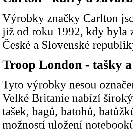
Výrobky značky Carlton jso
již od roku 1992, kdy byla z
České a Slovenské republik
Troop London - tašky a
Tyto výrobky nesou označ
Velké Britanie nabízí široký
tašek, bagů, batohů, batůžk
možností uložení notebooků