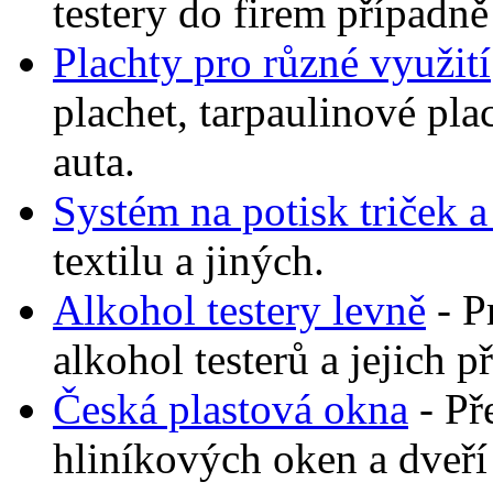
testery do firem případně 
Plachty pro různé využití
plachet, tarpaulinové plac
auta.
Systém na potisk triček 
textilu a jiných.
Alkohol testery levně
- P
alkohol testerů a jejich p
Česká plastová okna
- Př
hliníkových oken a dveř