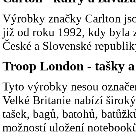
Výrobky značky Carlton jso
již od roku 1992, kdy byla z
České a Slovenské republik
Troop London - tašky a
Tyto výrobky nesou označ
Velké Britanie nabízí široký
tašek, bagů, batohů, batůžk
možností uložení notebooků