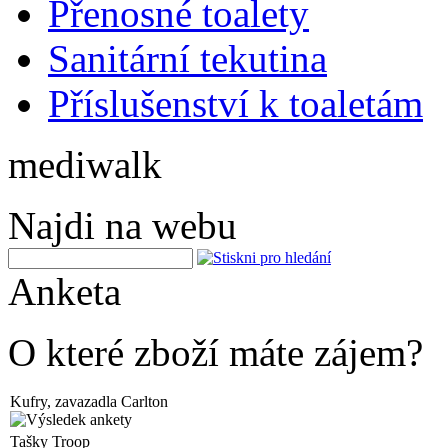
Přenosné toalety
Sanitární tekutina
Příslušenství k toaletám
mediwalk
Najdi na webu
Anketa
O které zboží máte zájem?
Kufry, zavazadla Carlton
Tašky Troop