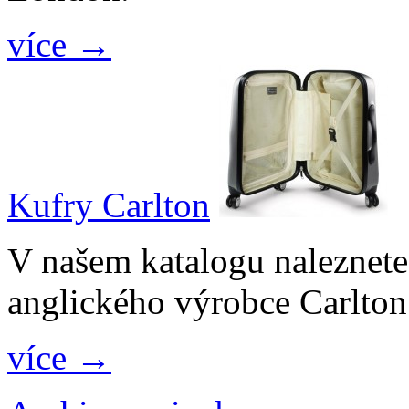
více →
Kufry Carlton
V našem katalogu naleznete
anglického výrobce Carlton
více →