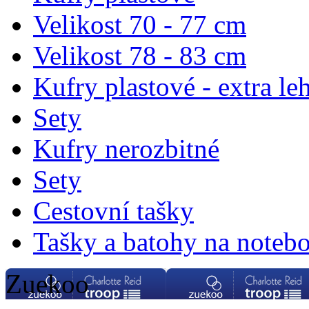
Velikost 70 - 77 cm
Velikost 78 - 83 cm
Kufry plastové - extra le
Sety
Kufry nerozbitné
Sety
Cestovní tašky
Tašky a batohy na noteb
Zuekoo