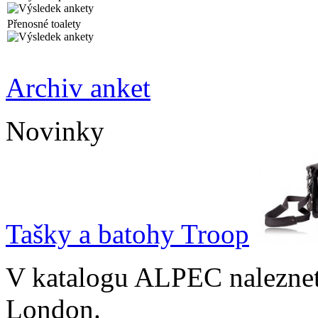
Přenosné toalety
Archiv anket
Novinky
Tašky a batohy Troop
V katalogu ALPEC naleznet
London.