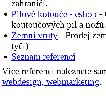
zahraničí.
Pilové kotouče - eshop
- 
koutoučových pil a nožů.
Zemní vruty
- Prodej zem
tyčí)
Seznam referencí
Více referencí naleznete s
webdesign, webmarketing
.