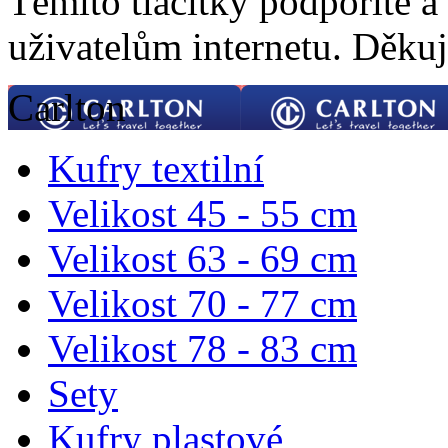
Těmito tlačítky podpoříte a
uživatelům internetu. Děku
Carlton
Kufry textilní
Velikost 45 - 55 cm
Velikost 63 - 69 cm
Velikost 70 - 77 cm
Velikost 78 - 83 cm
Sety
Kufry plastové