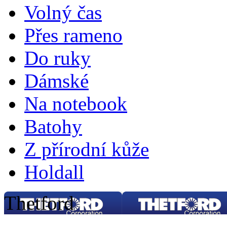
Volný čas
Přes rameno
Do ruky
Dámské
Na notebook
Batohy
Z přírodní kůže
Holdall
Thetford