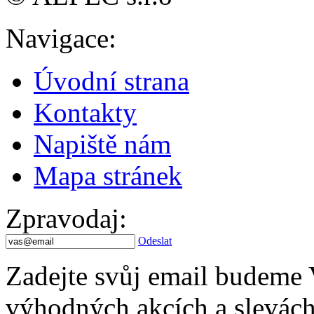
Navigace
:
Úvodní strana
Kontakty
Napiště nám
Mapa stránek
Zpravodaj
:
Odeslat
Zadejte svůj email budeme 
výhodných akcích a slevách.